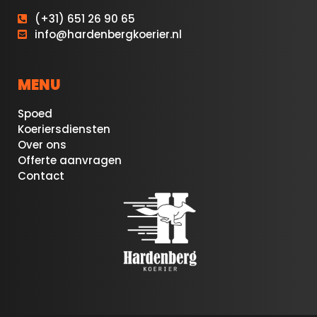
(+31) 651 26 90 65
info@hardenbergkoerier.nl
MENU
Spoed
Koeriersdiensten
Over ons
Offerte aanvragen
Contact