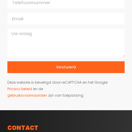
Versturen
Deze website is beveiligd door reCAPTCHA en het Google
Privacy beleid
en de
gebruiksvoorwaarden
zijn van toepassing.
CONTACT