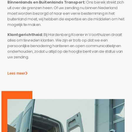
Binnenlands en Buitenlands Transport:
Ons bereik strekt zich
uit over de grenzen heen. Of uw zending nu binnen Nederland
moet worden bezorgd of naar een verre bestemming in het
buitenland moet, wij hebben de expertise en de middelen om het
mogelijk te maken.
Klantgerichtheid:
Bij Hardenberg Koerier in Voorthuizen draait
alles om tevreden klanten. We zijn er trots op dat we een
persoonlijke benadering hanteren en open communicatielijnen
onderhouden, zodat u altijd op de hoogte bent van de status van
uw zending.
Lees meer