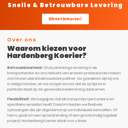
Snelle & Betrouwbare Levering
Direct inhuren
Over ons
Waarom kiezen voor
Hardenberg Koerier?
Betrouwbaarheid:
Onze jarenlange ervaring in de
transportsector en ons netwerk van ervaren professionals maken
ons tot een uiterst betrouwbare partner. Uw goederen zijn bij ons
in veilige handen, en we zorgen ervoor dat ze op tijd en in
perfecte staat op de gewenste bestemming aankomen.
Flexibiliteit:
We begrijpen dat elk transportproject uniek is en
specifieke vereisten heeft. Daarom bieden we flexibele
oplossingen die zijn afgestemd op uw individuele behoeften. Of
het nu gaat om een spoedzending of een grootschalig logistiek
project, Hardenberg Koerier staat voor u klaar.