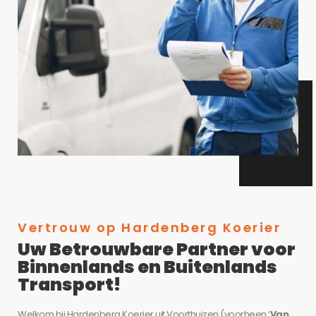
Vertrouw op Hardenberg Koerier
Uw Betrouwbare Partner voor
Binnenlands en Buitenlands
Transport!
Welkom bij Hardenberg Koerier uit Voorthuizen (voorheen ‘
Van