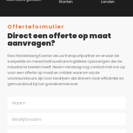
Klanten
Landen
Offerteformulier
Direct een offerte op maat
aanvragen?
Kies Hardenberg Koerier als uw transportpartner en ervaar de
soepelste en meest betrouwbare logistieke oplossingen die de
industrie te bieden heeft. Neem vandaag nog contact met ons op
voor een offerte op maat en ontdek waarom wij de
voorkeurskeuze zijn voor bedrijven die streven naar efficiëntie en
gemoedsrust bij hun goederenvervoer.