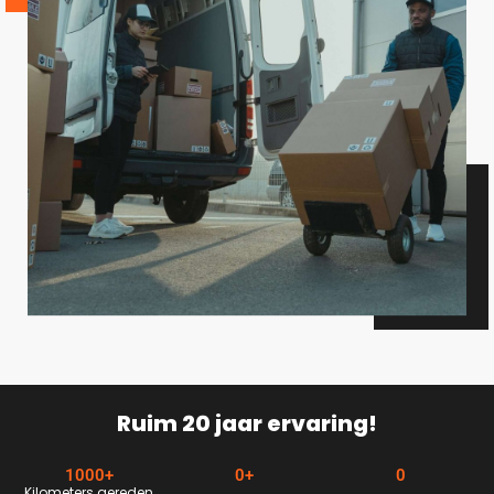
Ruim 20 jaar ervaring!
1000
+
0
+
0
Kilometers gereden